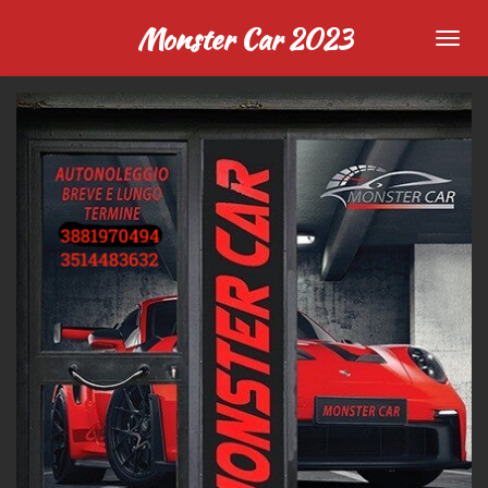
Vai
Monster Car 2023
al
contenuto
principale