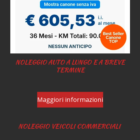
NOLEGGIO AUTO A LUNGO E A BREVE
TERMINE
Maggiori informazioni
NOLEGGIO VEICOLI COMMERCIALI