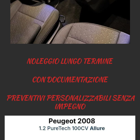
NOLEGGIO LUNGO TERMINE
CON DOCUMENTAZIONE
PREVENTIVI PERSONALIZZABILI SENZA
IMPEGNO